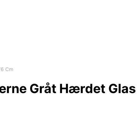
x76 Cm
rne Gråt Hærdet Glas