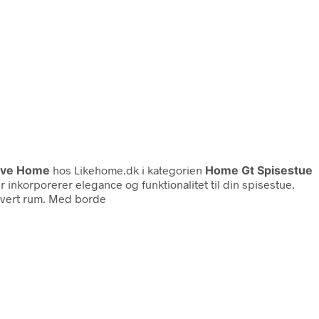
ve Home
hos Likehome.dk i kategorien
Home Gt Spisestue
 inkorporerer elegance og funktionalitet til din spisestue.
thvert rum. Med borde