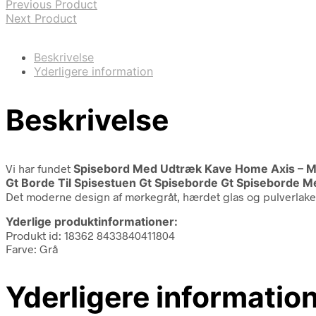
Previous Product
Next Product
Beskrivelse
Yderligere information
Beskrivelse
Vi har fundet
Spisebord Med Udtræk Kave Home Axis – Mo
Gt Borde Til Spisestuen Gt Spiseborde Gt Spiseborde 
Det moderne design af mørkegråt, hærdet glas og pulverlakered
Yderlige produktinformationer:
Produkt id: 18362 8433840411804
Farve: Grå
Yderligere informatio