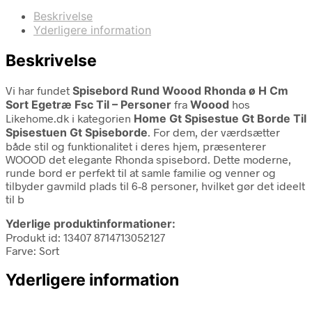
Beskrivelse
Yderligere information
Beskrivelse
Vi har fundet
Spisebord Rund Woood Rhonda ø H Cm
Sort Egetræ Fsc Til – Personer
fra
Woood
hos
Likehome.dk i kategorien
Home Gt Spisestue Gt Borde Til
Spisestuen Gt Spiseborde
. For dem, der værdsætter
både stil og funktionalitet i deres hjem, præsenterer
WOOOD det elegante Rhonda spisebord. Dette moderne,
runde bord er perfekt til at samle familie og venner og
tilbyder gavmild plads til 6-8 personer, hvilket gør det ideelt
til b
Yderlige produktinformationer:
Produkt id: 13407 8714713052127
Farve: Sort
Yderligere information