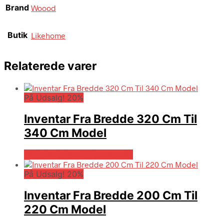
Brand
Woood
Butik
Likehome
Relaterede varer
På Udsalg! 20%
Inventar Fra Bredde 320 Cm Til
340 Cm Model
På Udsalg hos Billigskabe.dk
På Udsalg! 20%
Inventar Fra Bredde 200 Cm Til
220 Cm Model