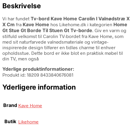
Beskrivelse
Vi har fundet
Tv-bord Kave Home Carolin I Valnødstræ X
X Cm
fra
Kave Home
hos Likehome.dk i kategorien
Home
Gt Stue Gt Borde Til Stuen Gt Tv-borde
. Giv en varm og
stilfuld velkomst til Carolin TV-bordet fra Kave Home, som
med sit naturfarvede valnødsmateriale og vintage-
inspirerede design tilfører en tidløs charme til enhver
opholdsstue. Dette bord er ikke blot en praktisk møbel til
din TV, men også
Yderlige produktinformationer:
Produkt id: 18209 8433840676081
Yderligere information
Brand
Kave Home
Butik
Likehome