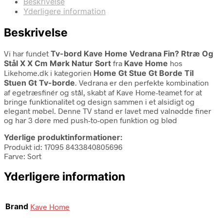
Beskrivelse
Yderligere information
Beskrivelse
Vi har fundet
Tv-bord Kave Home Vedrana Fin? Rtræ Og
Stål X X Cm Mørk Natur Sort
fra
Kave Home
hos
Likehome.dk i kategorien
Home Gt Stue Gt Borde Til
Stuen Gt Tv-borde
. Vedrana er den perfekte kombination
af egetræsfinér og stål, skabt af Kave Home-teamet for at
bringe funktionalitet og design sammen i et alsidigt og
elegant møbel. Denne TV stand er lavet med valnødde finer
og har 3 døre med push-to-open funktion og blød
Yderlige produktinformationer:
Produkt id: 17095 8433840805696
Farve: Sort
Yderligere information
Brand
Kave Home