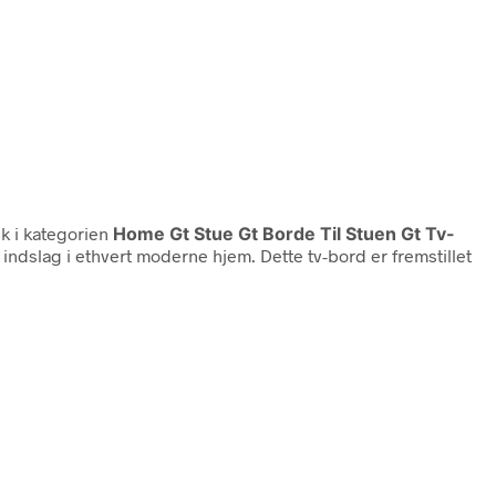
k i kategorien
Home Gt Stue Gt Borde Til Stuen Gt Tv-
ndslag i ethvert moderne hjem. Dette tv-bord er fremstillet