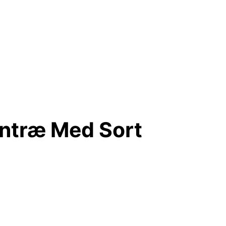
entræ Med Sort