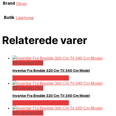
Brand
Obuzi
Butik
Likehome
Relaterede varer
På Udsalg! 20%
Inventar Fra Bredde 320 Cm Til 340 Cm Model
På Udsalg hos Billigskabe.dk
På Udsalg! 20%
Inventar Fra Bredde 320 Cm Til 340 Cm Model
På Udsalg hos Billigskabe.dk
På Udsalg! 20%