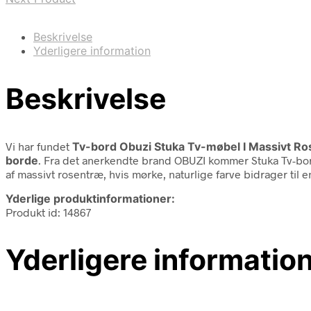
Beskrivelse
Yderligere information
Beskrivelse
Vi har fundet
Tv-bord Obuzi Stuka Tv-møbel I Massivt Ro
borde
. Fra det anerkendte brand OBUZI kommer Stuka Tv-bord
af massivt rosentræ, hvis mørke, naturlige farve bidrager til
Yderlige produktinformationer:
Produkt id: 14867
Yderligere informatio