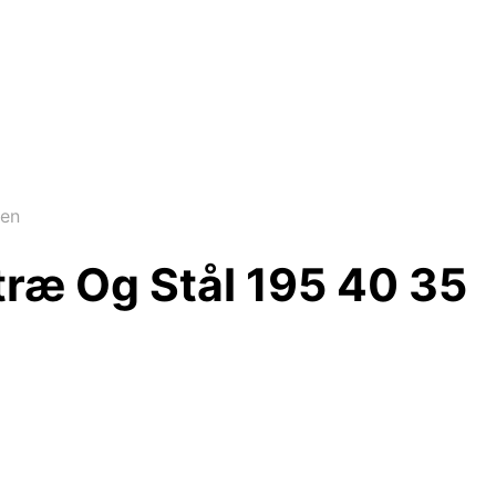
Ben
ræ Og Stål 195 40 35