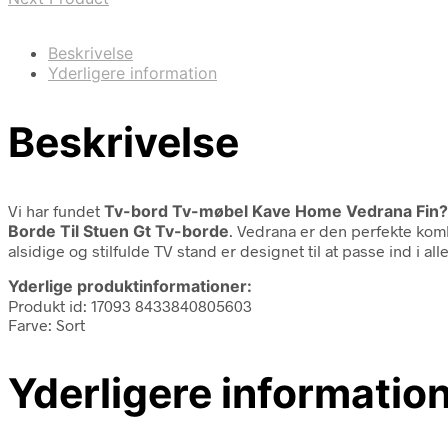
Beskrivelse
Yderligere information
Beskrivelse
Vi har fundet
Tv-bord Tv-møbel Kave Home Vedrana Fin? 
Borde Til Stuen Gt Tv-borde
. Vedrana er den perfekte komb
alsidige og stilfulde TV stand er designet til at passe ind i al
Yderlige produktinformationer:
Produkt id: 17093 8433840805603
Farve: Sort
Yderligere informatio