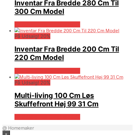
Inventar Fra Bredde 280 Cm Til
300 Cm Model
På Udsalg hos Billigskabe.dk
På Udsalg! 20%
Inventar Fra Bredde 200 Cm Til
220 Cm Model
På Udsalg hos Billigskabe.dk
På Udsalg! 20%
Multi-living 100 Cm Løs
Skuffefront Høj 99 31 Cm
På Udsalg hos Billigskabe.dk
@ Homemaker
×