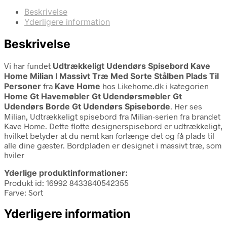
Beskrivelse
Yderligere information
Beskrivelse
Vi har fundet
Udtrækkeligt Udendørs Spisebord Kave
Home Milian I Massivt Træ Med Sorte Stålben Plads Til
Personer
fra
Kave Home
hos Likehome.dk i kategorien
Home Gt Havemøbler Gt Udendørsmøbler Gt
Udendørs Borde Gt Udendørs Spiseborde
. Her ses
Milian, Udtrækkeligt spisebord fra Milian-serien fra brandet
Kave Home. Dette flotte designerspisebord er udtrækkeligt,
hvilket betyder at du nemt kan forlænge det og få plads til
alle dine gæster. Bordpladen er designet i massivt træ, som
hviler
Yderlige produktinformationer:
Produkt id: 16992 8433840542355
Farve: Sort
Yderligere information