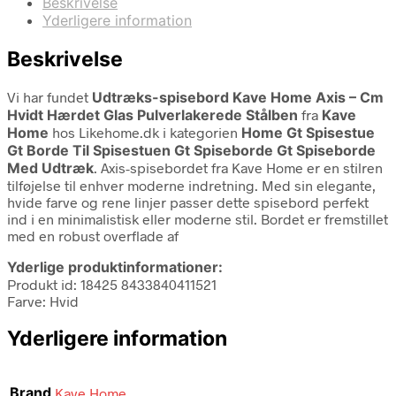
Beskrivelse
Yderligere information
Beskrivelse
Vi har fundet
Udtræks-spisebord Kave Home Axis – Cm
Hvidt Hærdet Glas Pulverlakerede Stålben
fra
Kave
Home
hos Likehome.dk i kategorien
Home Gt Spisestue
Gt Borde Til Spisestuen Gt Spiseborde Gt Spiseborde
Med Udtræk
. Axis-spisebordet fra Kave Home er en stilren
tilføjelse til enhver moderne indretning. Med sin elegante,
hvide farve og rene linjer passer dette spisebord perfekt
ind i en minimalistisk eller moderne stil. Bordet er fremstillet
med en robust overflade af
Yderlige produktinformationer:
Produkt id: 18425 8433840411521
Farve: Hvid
Yderligere information
Brand
Kave Home