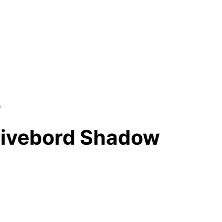
w
ivebord Shadow