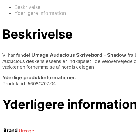
Beskrivelse
Yderligere information
Beskrivelse
Vi har fundet
Umage Audacious Skrivebord – Shadow
fra
Audacious deskens essens er indkapslet i de velovervejede d
vækker en fornemmelse af nordisk elegan
Yderlige produktinformationer:
Produkt id: 5608C707-04
Yderligere informatio
Brand
Umage