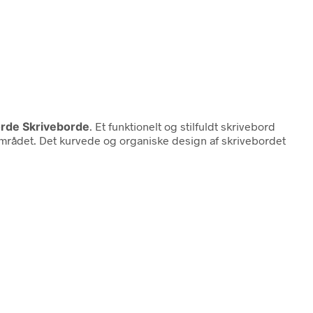
rde Skriveborde
. Et funktionelt og stilfuldt skrivebord
området. Det kurvede og organiske design af skrivebordet