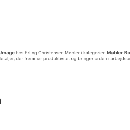
Umage
hos Erling Christensen Møbler i kategorien
Møbler Bo
etaljer, der fremmer produktivitet og bringer orden i arbejds
n