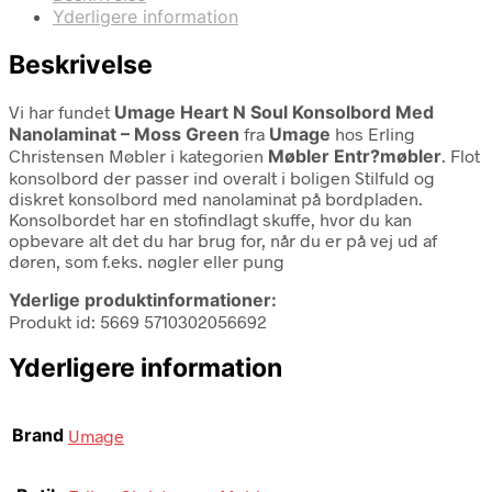
Yderligere information
Beskrivelse
Vi har fundet
Umage Heart N Soul Konsolbord Med
Nanolaminat – Moss Green
fra
Umage
hos Erling
Christensen Møbler i kategorien
Møbler Entr?møbler
. Flot
konsolbord der passer ind overalt i boligen Stilfuld og
diskret konsolbord med nanolaminat på bordpladen.
Konsolbordet har en stofindlagt skuffe, hvor du kan
opbevare alt det du har brug for, når du er på vej ud af
døren, som f.eks. nøgler eller pung
Yderlige produktinformationer:
Produkt id: 5669 5710302056692
Yderligere information
Brand
Umage