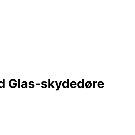
d Glas-skydedøre