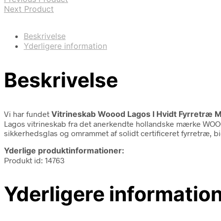
Next Product
Beskrivelse
Yderligere information
Beskrivelse
Vi har fundet
Vitrineskab Woood Lagos I Hvidt Fyrretræ 
Lagos vitrineskab fra det anerkendte hollandske mærke WOOOD 
sikkerhedsglas og omrammet af solidt certificeret fyrretræ, bi
Yderlige produktinformationer:
Produkt id: 14763
Yderligere informatio