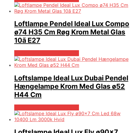
Loftlampe Pendel Ideal Lux Compo
ø74 H35 Cm Røg Krom Metal Glas
10ã E27
Bedste pris hos Likehome.dk
Loftslampe Ideal Lux Dubai Pendel
Hængelampe Krom Med Glas ø52
H44 Cm
Bedste pris hos Likehome.dk
Loftslampe Ideal Lux Fly ø90×7