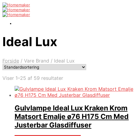
Ideal Lux
Forside
/
Vare Brand
/
Ideal Lux
Viser 1–25 af 59 resultater
Gulvlampe Ideal Lux Kraken Krom
Matsort Emalje ø76 H175 Cm Med
Justerbar Glasdiffuser