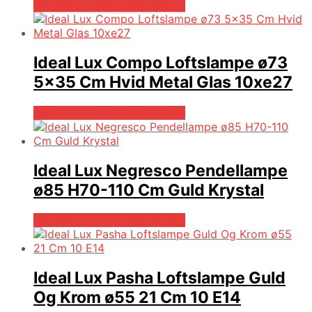
Bedste pris hos Likehome.dk
Ideal Lux Compo Loftslampe ø73
5×35 Cm Hvid Metal Glas 10xe27
Bedste pris hos Likehome.dk
Ideal Lux Negresco Pendellampe
ø85 H70-110 Cm Guld Krystal
Bedste pris hos Likehome.dk
Ideal Lux Pasha Loftslampe Guld
Og Krom ø55 21 Cm 10 E14