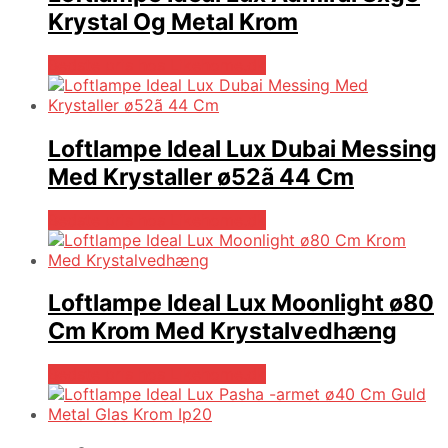
Krystal Og Metal Krom
Bedste pris hos Likehome.dk
Loftlampe Ideal Lux Dubai Messing
Med Krystaller ø52ã 44 Cm
Bedste pris hos Likehome.dk
Loftlampe Ideal Lux Moonlight ø80
Cm Krom Med Krystalvedhæng
Bedste pris hos Likehome.dk