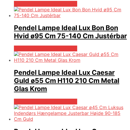
Bedste pris hos Likehome.dk
Pendel Lampe Ideal Lux Bon Bon
Hvid ø95 Cm 75-140 Cm Justérbar
Bedste pris hos Likehome.dk
Pendel Lampe Ideal Lux Caesar
Guld ø55 Cm H110 210 Cm Metal
Glas Krom
Bedste pris hos Likehome.dk