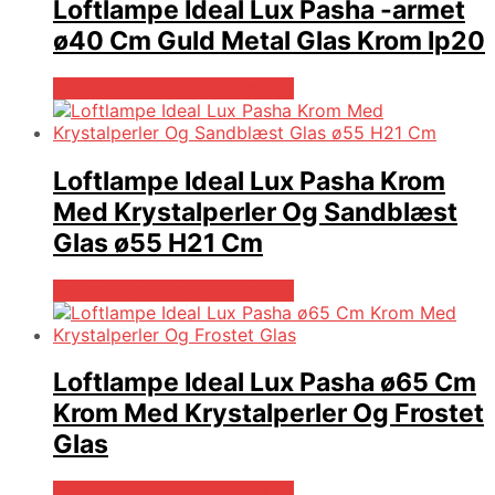
Loftlampe Ideal Lux Pasha -armet
ø40 Cm Guld Metal Glas Krom Ip20
Bedste pris hos Likehome.dk
Loftlampe Ideal Lux Pasha Krom
Med Krystalperler Og Sandblæst
Glas ø55 H21 Cm
Bedste pris hos Likehome.dk
Loftlampe Ideal Lux Pasha ø65 Cm
Krom Med Krystalperler Og Frostet
Glas
Bedste pris hos Likehome.dk