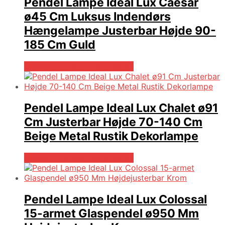
Pendel Lampe Ideal Lux Caesar
ø45 Cm Luksus Indendørs
Hængelampe Justerbar Højde 90-
185 Cm Guld
Bedste pris hos Likehome.dk
Pendel Lampe Ideal Lux Chalet ø91
Cm Justerbar Højde 70-140 Cm
Beige Metal Rustik Dekorlampe
Bedste pris hos Likehome.dk
Pendel Lampe Ideal Lux Colossal
15-armet Glaspendel ø950 Mm