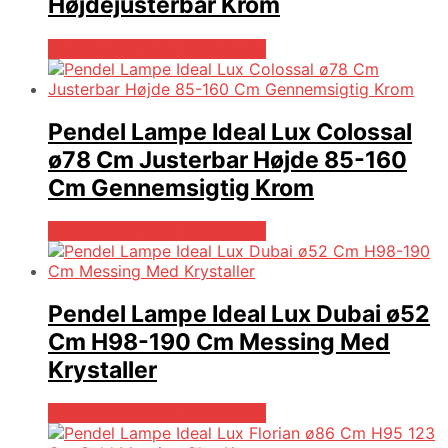
Højdejusterbar Krom
Bedste pris hos Likehome.dk
Pendel Lampe Ideal Lux Colossal
ø78 Cm Justerbar Højde 85-160
Cm Gennemsigtig Krom
Bedste pris hos Likehome.dk
Pendel Lampe Ideal Lux Dubai ø52
Cm H98-190 Cm Messing Med
Krystaller
Bedste pris hos Likehome.dk