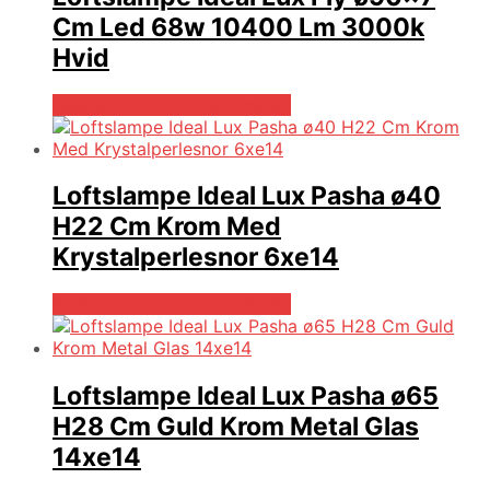
Cm Led 68w 10400 Lm 3000k
Hvid
Bedste pris hos Likehome.dk
Loftslampe Ideal Lux Pasha ø40
H22 Cm Krom Med
Krystalperlesnor 6xe14
Bedste pris hos Likehome.dk
Loftslampe Ideal Lux Pasha ø65
H28 Cm Guld Krom Metal Glas
14xe14