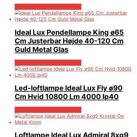
Bedste pris hos Likehome.dk
Ideal Lux Pendellampe King ø65
Cm Justerbar Højde 40-120 Cm
Guld Metal Glas
Bedste pris hos Likehome.dk
Led-loftlampe Ideal Lux Fly ø90
Cm Hvid 10800 Lm 4000 Ip40
Bedste pris hos Likehome.dk
Loftlampe Ideal Lux Admiral 8xg9