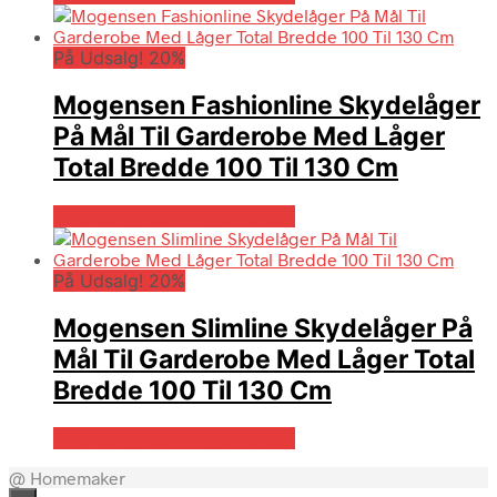
På Udsalg! 20%
Mogensen Fashionline Skydelåger
På Mål Til Garderobe Med Låger
Total Bredde 100 Til 130 Cm
På Udsalg hos Billigskabe.dk
På Udsalg! 20%
Mogensen Slimline Skydelåger På
Mål Til Garderobe Med Låger Total
Bredde 100 Til 130 Cm
På Udsalg hos Billigskabe.dk
@ Homemaker