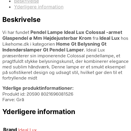
Beskrivelse
Yderligere information
Beskrivelse
Vi har fundet
Pendel Lampe Ideal Lux Colossal -armet
Glaspendel ø Mm Højdejusterbar Krom
fra
Ideal Lux
hos
Likehome.dk i kategorien
Home Gt Belysning Gt
Indendørslamper Gt Pendel Lamper
. Ideal Lux
præsenterer sin imponerende Colossal pendellampe, et
pragtfuldt stykke belysningskunst, der kombinerer elegance
med sublim håndværk. Denne lampe er et smukt eksempel
på sofistikeret design og udsøgt stil, hvilket gør den til et
fortryllende midt
Yderlige produktinformationer:
Produkt id: 20590 8021696081526
Farve: Grå
Yderligere information
Brand
Ideal Lux