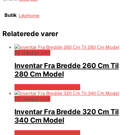
Butik
Likehome
Relaterede varer
På Udsalg! 20%
Inventar Fra Bredde 260 Cm Til
280 Cm Model
På Udsalg hos Billigskabe.dk
På Udsalg! 20%
Inventar Fra Bredde 320 Cm Til
340 Cm Model
På Udsalg hos Billigskabe.dk