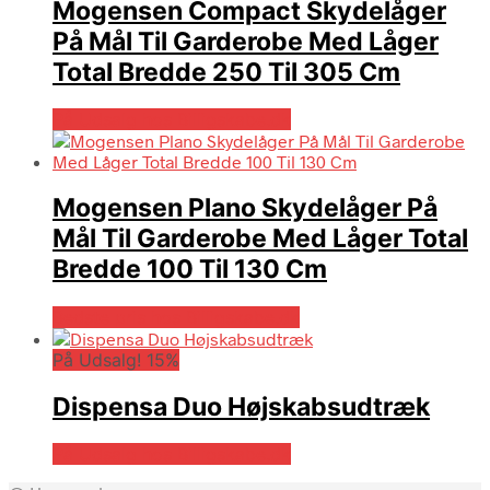
Mogensen Compact Skydelåger
På Mål Til Garderobe Med Låger
Total Bredde 250 Til 305 Cm
På Udsalg hos Billigskabe.dk
Mogensen Plano Skydelåger På
Mål Til Garderobe Med Låger Total
Bredde 100 Til 130 Cm
Bedste pris hos Billigskabe.dk
På Udsalg! 15%
Dispensa Duo Højskabsudtræk
På Udsalg hos Billigskabe.dk