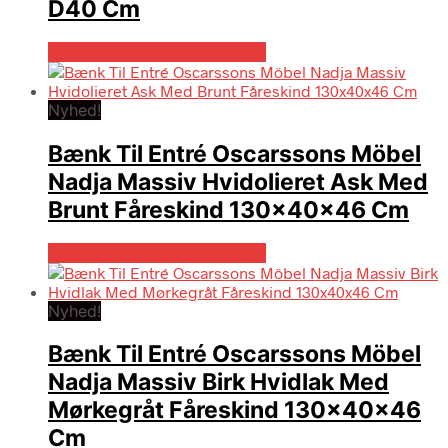
D40 Cm
Bedste pris hos Likehome.dk
Nyhed!
Bænk Til Entré Oscarssons Möbel
Nadja Massiv Hvidolieret Ask Med
Brunt Fåreskind 130x40x46 Cm
Bedste pris hos Likehome.dk
Nyhed!
Bænk Til Entré Oscarssons Möbel
Nadja Massiv Birk Hvidlak Med
Mørkegråt Fåreskind 130x40x46
Cm