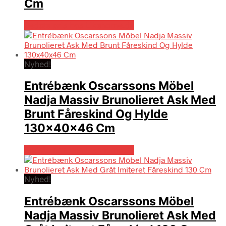
Cm
Bedste pris hos Likehome.dk
Nyhed!
Entrébænk Oscarssons Möbel
Nadja Massiv Brunolieret Ask Med
Brunt Fåreskind Og Hylde
130x40x46 Cm
Bedste pris hos Likehome.dk
Nyhed!
Entrébænk Oscarssons Möbel
Nadja Massiv Brunolieret Ask Med