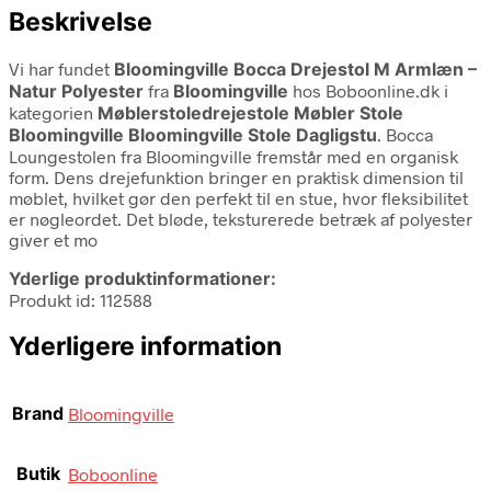
Beskrivelse
Vi har fundet
Bloomingville Bocca Drejestol M Armlæn –
Natur Polyester
fra
Bloomingville
hos Boboonline.dk i
kategorien
Møblerstoledrejestole Møbler Stole
Bloomingville Bloomingville Stole Dagligstu
. Bocca
Loungestolen fra Bloomingville fremstår med en organisk
form. Dens drejefunktion bringer en praktisk dimension til
møblet, hvilket gør den perfekt til en stue, hvor fleksibilitet
er nøgleordet. Det bløde, teksturerede betræk af polyester
giver et mo
Yderlige produktinformationer:
Produkt id: 112588
Yderligere information
Brand
Bloomingville
Butik
Boboonline