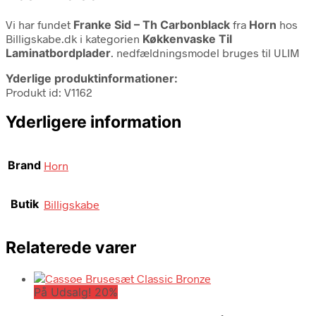
Vi har fundet
Franke Sid – Th Carbonblack
fra
Horn
hos
Billigskabe.dk i kategorien
Køkkenvaske Til
Laminatbordplader
. nedfældningsmodel bruges til ULIM
Yderlige produktinformationer:
Produkt id: V1162
Yderligere information
Brand
Horn
Butik
Billigskabe
Relaterede varer
På Udsalg! 20%