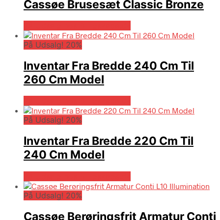
Cassøe Brusesæt Classic Bronze
På Udsalg hos Billigskabe.dk
På Udsalg! 20%
Inventar Fra Bredde 240 Cm Til
260 Cm Model
På Udsalg hos Billigskabe.dk
På Udsalg! 20%
Inventar Fra Bredde 220 Cm Til
240 Cm Model
På Udsalg hos Billigskabe.dk
På Udsalg! 20%
Cassøe Berøringsfrit Armatur Conti