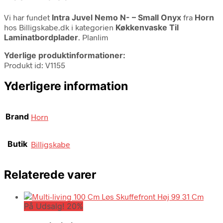
Vi har fundet
Intra Juvel Nemo N- – Small Onyx
fra
Horn
hos Billigskabe.dk i kategorien
Køkkenvaske Til
Laminatbordplader
. Planlim
Yderlige produktinformationer:
Produkt id: V1155
Yderligere information
Brand
Horn
Butik
Billigskabe
Relaterede varer
På Udsalg! 20%