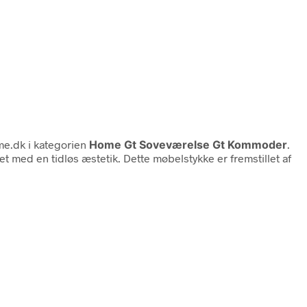
e.dk i kategorien
Home Gt Soveværelse Gt Kommoder
.
med en tidløs æstetik. Dette møbelstykke er fremstillet af