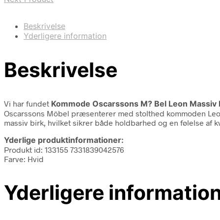
Beskrivelse
Yderligere information
Beskrivelse
Vi har fundet
Kommode Oscarssons M? Bel Leon Massiv B
Oscarssons Möbel præsenterer med stolthed kommoden Leon, en
massiv birk, hvilket sikrer både holdbarhed og en følelse af kv
Yderlige produktinformationer:
Produkt id: 133155 7331839042576
Farve: Hvid
Yderligere informatio