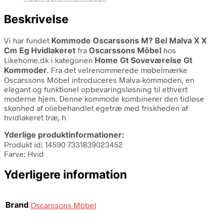
Beskrivelse
Vi har fundet
Kommode Oscarssons M? Bel Malva X X
Cm Eg Hvidlakeret
fra
Oscarssons Möbel
hos
Likehome.dk i kategorien
Home Gt Soveværelse Gt
Kommoder
. Fra det velrenommerede møbelmærke
Oscarssons Möbel introduceres Malva-kommoden, en
elegant og funktionel opbevaringsløsning til ethvert
moderne hjem. Denne kommode kombinerer den tidløse
skønhed af oliebehandlet egetræ med friskheden af
hvidlakeret træ, h
Yderlige produktinformationer:
Produkt id: 14590 7331839023452
Farve: Hvid
Yderligere information
Brand
Oscarssons Möbel