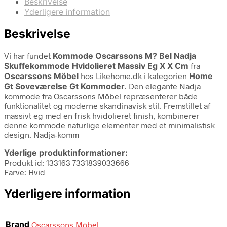
Beskrivelse
Yderligere information
Beskrivelse
Vi har fundet
Kommode Oscarssons M? Bel Nadja
Skuffekommode Hvidolieret Massiv Eg X X Cm
fra
Oscarssons Möbel
hos Likehome.dk i kategorien
Home
Gt Soveværelse Gt Kommoder
. Den elegante Nadja
kommode fra Oscarssons Möbel repræsenterer både
funktionalitet og moderne skandinavisk stil. Fremstillet af
massivt eg med en frisk hvidolieret finish, kombinerer
denne kommode naturlige elementer med et minimalistisk
design. Nadja-komm
Yderlige produktinformationer:
Produkt id: 133163 7331839033666
Farve: Hvid
Yderligere information
Brand
Oscarssons Möbel