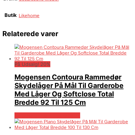
Butik
Likehome
Relaterede varer
På Udsalg! 20%
Mogensen Contoura Rammedør
Skydelåger På Mål Til Garderobe
Med Låger Og Softclose Total
Bredde 92 Til 125 Cm
På Udsalg hos Billigskabe.dk