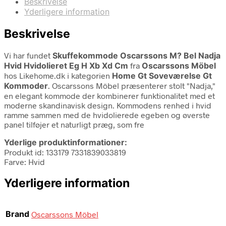
Beskrivelse
Yderligere information
Beskrivelse
Vi har fundet
Skuffekommode Oscarssons M? Bel Nadja
Hvid Hvidolieret Eg H Xb Xd Cm
fra
Oscarssons Möbel
hos Likehome.dk i kategorien
Home Gt Soveværelse Gt
Kommoder
. Oscarssons Möbel præsenterer stolt "Nadja,"
en elegant kommode der kombinerer funktionalitet med et
moderne skandinavisk design. Kommodens renhed i hvid
ramme sammen med de hvidolierede egeben og øverste
panel tilføjer et naturligt præg, som fre
Yderlige produktinformationer:
Produkt id: 133179 7331839033819
Farve: Hvid
Yderligere information
Brand
Oscarssons Möbel